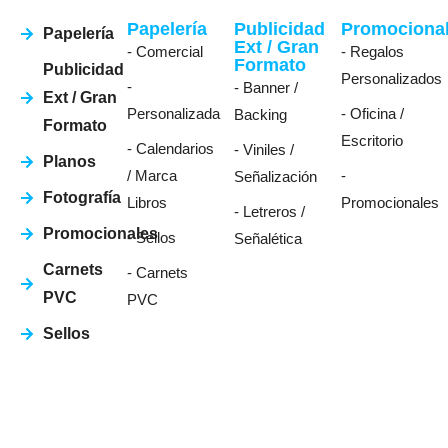
Papelería
Publicidad
Promociona
Papelería
Ext / Gran
- Comercial
- Regalos
Formato
Publicidad
Personalizados
-
- Banner /
Ext / Gran
Personalizada
- Oficina /
Backing
Formato
Escritorio
- Calendarios
- Viniles /
Planos
/ Marca
-
Señalización
Fotografía
Libros
Promocionales
- Letreros /
Promocionales
- Sellos
Señalética
Carnets
- Carnets
PVC
PVC
Sellos