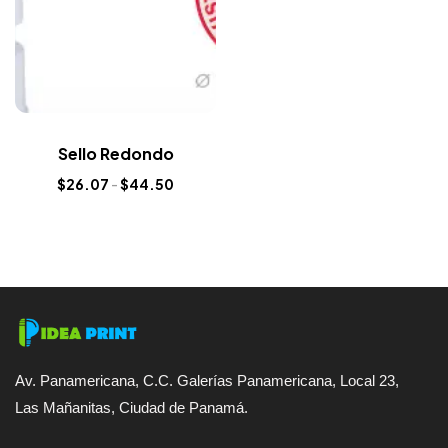
Sello Redondo
$
26.07
-
$
44.50
Av. Panamericana, C.C. Galerías Panamericana, Local 23,
Las Mañanitas, Ciudad de Panamá.