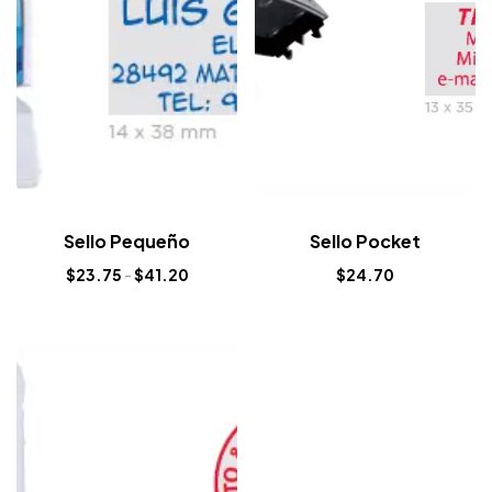
Sello Pequeño
Sello Pocket
$
23.75
-
$
41.20
$
24.70