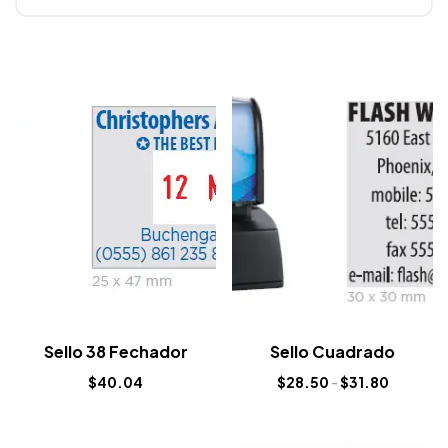
Sello 38 Fechador
Sello Cuadrado
$
40.04
$
28.50
-
$
31.80