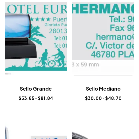
Sello Grande
Sello Mediano
$
53.85
-
$
81.84
$
30.00
-
$
48.70