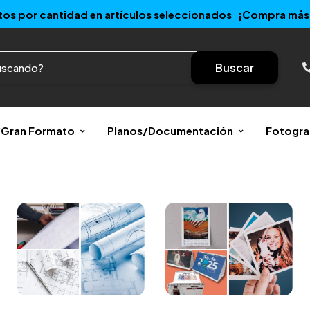
os por cantidad en artículos seleccionados ¡Compra más 
Buscar
r/Gran Formato
Planos/Documentación
Fotogra