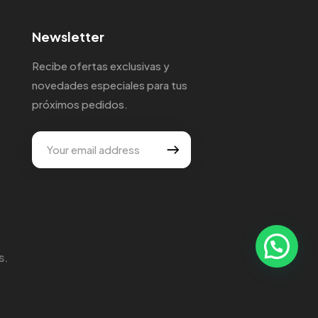
Newsletter
Recibe ofertas exclusivas y
novedades especiales para tus
próximos pedidos.
s.