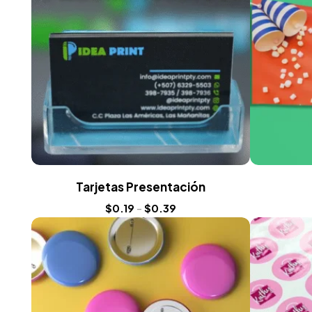
Tarjetas Presentación
$
0.19
-
$
0.39