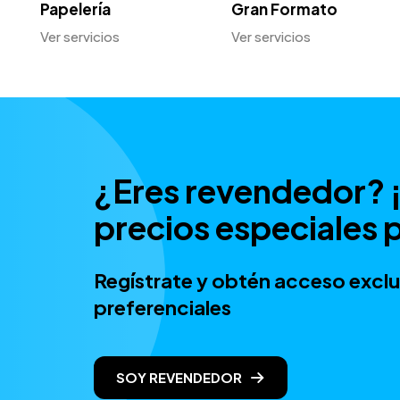
Papelería
Gran Formato
Ver servicios
Ver servicios
¿Eres revendedor?
precios especiales p
Regístrate y obtén acceso exclu
preferenciales
SOY REVENDEDOR