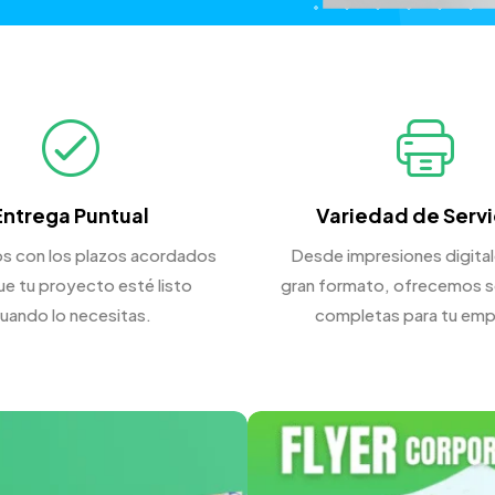
Entrega Puntual
Variedad de Servi
s con los plazos acordados
Desde impresiones digital
ue tu proyecto esté listo
gran formato, ofrecemos s
uando lo necesitas.
completas para tu emp