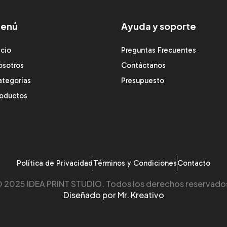
enú
Ayuda y soporte
icio
Preguntas Frecuentes
osotros
Contáctanos
ategorías
Presupuesto
roductos
Política de Privacidad
Términos y Condiciones
Contacto
 2025 IDEA PRINT STUDIO. Todos los derechos reservado
Diseñado por Mr. Kreativo