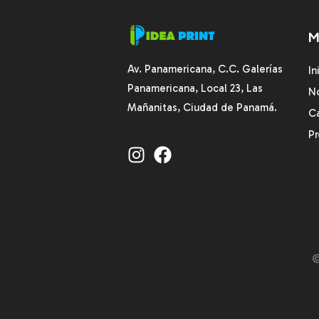
M
Av. Panamericana, C.C. Galerías
In
Panamericana, Local 23, Las
N
Mañanitas, Ciudad de Panamá.
C
P
©