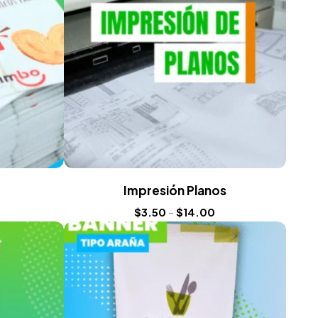
Impresión Planos
$
3.50
-
$
14.00