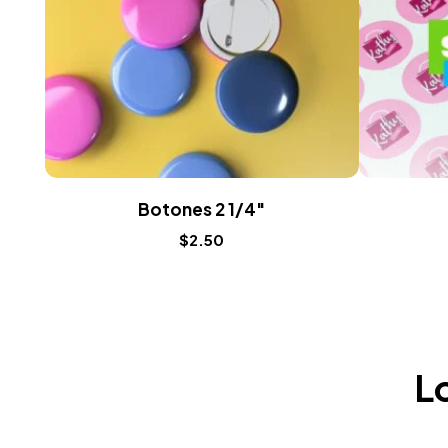
Botones 2 1/4″
$
2.50
Lo