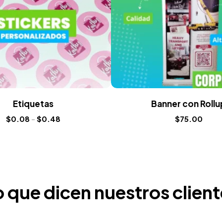
Etiquetas
Banner con Rollu
$
0.08
-
$
0.48
$
75.00
 que dicen nuestros clien