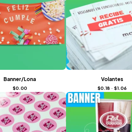
Banner/Lona
Volantes
$
0.00
$
0.18
-
$
1.06