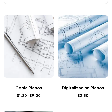
Copia Planos
Digitalización Planos
$
1.20
-
$
9.00
$
2.50