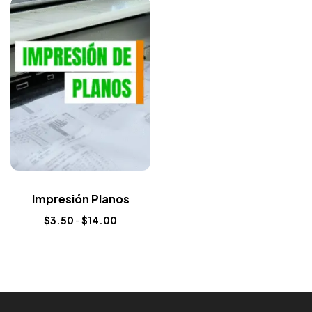
Impresión Planos
$
3.50
-
$
14.00