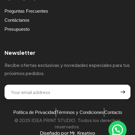
Preguntas Frecuentes
Contáctanos
Presupuesto
Newsletter
Recibe ofertas exclusivas y novedades especiales para tus
próximos pedidos.
Política de Privacidad
Términos y Condiciones
Contacto
© 2025 IDEA PRINT STUDIO. Todos los derechos
reservados.
Diseñado por Mr. Kreativo