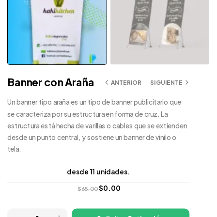
Banner con Araña
ANTERIOR
SIGUIENTE
Un banner tipo araña es un tipo de banner publicitario que
se caracteriza por su estructura en forma de cruz. La
estructura está hecha de varillas o cables que se extienden
desde un punto central, y sostiene un banner de vinilo o
tela.
desde 11 unidades.
$
0.00
$
65.00