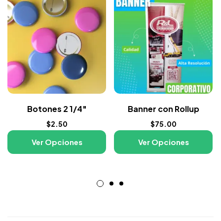
Botones 2 1/4″
Banner con Rollup
$
2.50
$
75.00
Ver Opciones
Ver Opciones