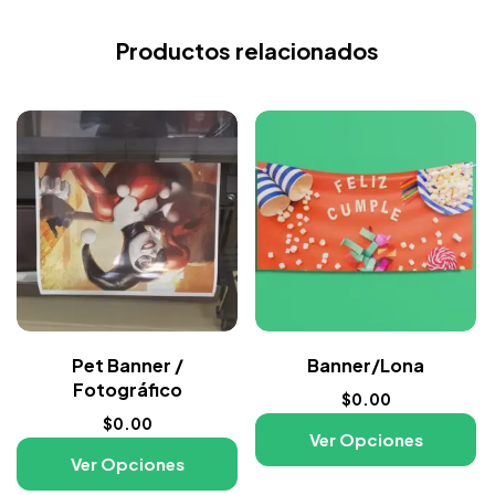
Productos relacionados
Pet Banner /
Banner/Lona
Fotográfico
$
0.00
$
0.00
Ver Opciones
Ver Opciones