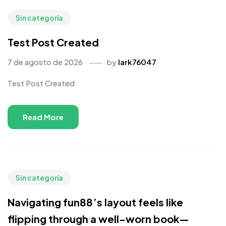
Sin categoría
Test Post Created
7 de agosto de 2026
by
lark76047
Test Post Created
Read More
Sin categoría
Navigating fun88’s layout feels like
flipping through a well-worn book—