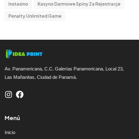
Instasino
Kasyno Darmowe Spiny Za Rejestracje
Penalty Unlimited Game
Av. Panamericana, C.C. Galerías Panamericana, Local 23,
Las Mañanitas, Ciudad de Panamá.
Menú
Inicio