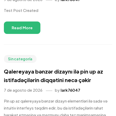
Test Post Created
Read More
Sin categoría
Qalereyaya bənzər dizaynı ilə pin up az
istifadəçilərin diqqətini necə çəkir
7 de agosto de 2026
by
lark76047
Pin up az qalereyaya bənzər dizayn elementləri ilə sadə və
intuitiv interfeys təqdim edir, bu da istifadəçilərin rahat
hərəkət etməsinə və məzmunu daha tez mənimsəməsinə