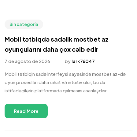
Sin categoría
Mobil tətbiqdə sadəlik mostbet az
oyunçularını daha çox cəlb edir
7 de agosto de 2026
by
lark76047
Mobil tətbiqin sadə interfeysi sayəsində mostbet az-də
oyun prosesləri daha rahat və intuitiv olur, bu da
istifadəçilərin platformada qalmasını asanlaşdırır.
Read More