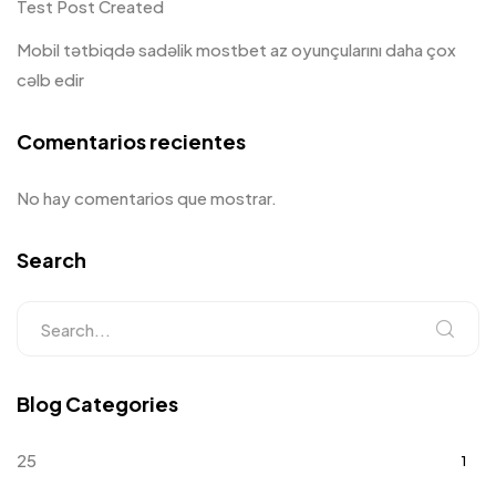
Test Post Created
Mobil tətbiqdə sadəlik mostbet az oyunçularını daha çox
cəlb edir
Comentarios recientes
No hay comentarios que mostrar.
Search
Blog Categories
25
1