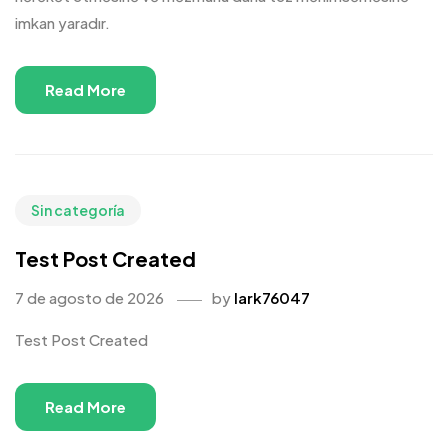
imkan yaradır.
Read More
Sin categoría
Test Post Created
7 de agosto de 2026
by
lark76047
Test Post Created
Read More