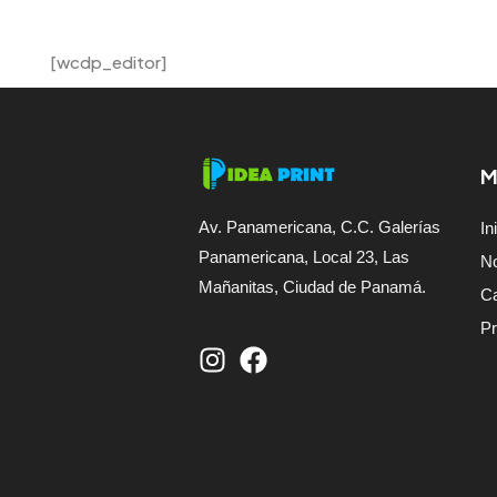
[wcdp_editor]
M
Av. Panamericana, C.C. Galerías
In
Panamericana, Local 23, Las
N
Mañanitas, Ciudad de Panamá.
Ca
P