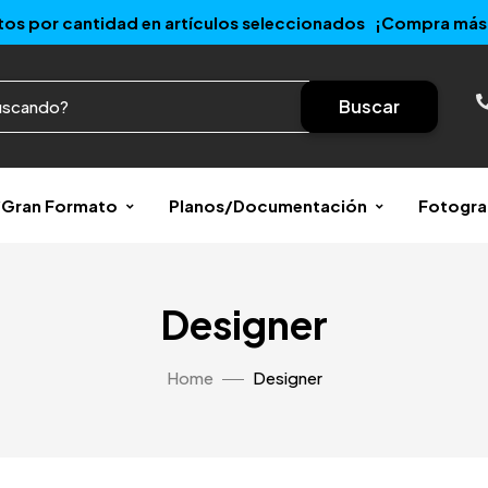
os por cantidad en artículos seleccionados ¡Compra más 
Buscar
r/Gran Formato
Planos/Documentación
Fotogra
Designer
Home
Designer