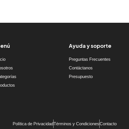
enú
Ayuda y soporte
icio
Preguntas Frecuentes
osotros
Contáctanos
tegorías
Presupuesto
roductos
Política de Privacidad
Términos y Condiciones
Contacto