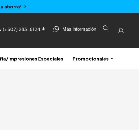
y ahorra!
(+507) 283-8124
Más información
fía/Impresiones Especiales
Promocionales