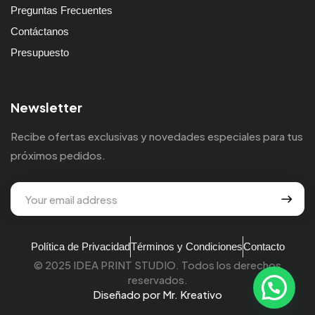
Preguntas Frecuentes
Contáctanos
Presupuesto
Newsletter
Recibe ofertas exclusivas y novedades especiales para tus
próximos pedidos.
Política de Privacidad
Términos y Condiciones
Contacto
© 2025 IDEA PRINT STUDIO. Todos los derechos
reservados.
Diseñado por Mr. Kreativo