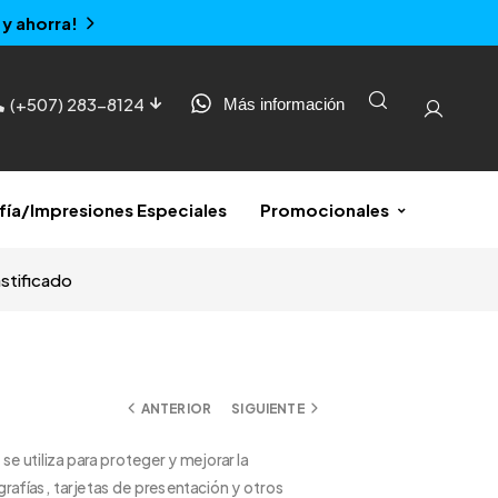
y ahorra!
(+507) 283-8124
Más información
fía/Impresiones Especiales
Promocionales
astificado
ANTERIOR
SIGUIENTE
se utiliza para proteger y mejorar la
afías, tarjetas de presentación y otros