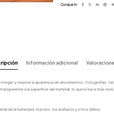
Compartir:
ripción
Información adicional
Valoracione
 proteger y mejorar la apariencia de documentos, fotografías, tar
ransparente a la superficie del material, lo que lo hace más resi
erial de la humedad, el polvo, los arañazos y otros daños.