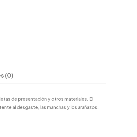
s (0)
jetas de presentación y otros materiales. El
stente al desgaste, las manchas y los arañazos.