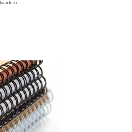
 duradero.