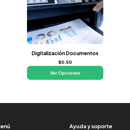
Digitalización Documentos
$
0.50
Ver Opciones
enú
Ayuda y soporte