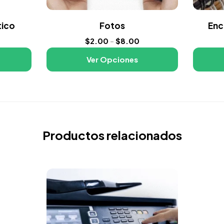
tico
Fotos
Enc
$
2.00
-
$
8.00
Ver Opciones
Productos relacionados