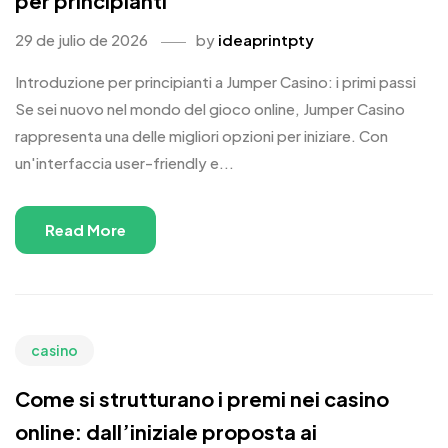
per principianti
29 de julio de 2026
by
ideaprintpty
Introduzione per principianti a Jumper Casino: i primi passi
Se sei nuovo nel mondo del gioco online, Jumper Casino
rappresenta una delle migliori opzioni per iniziare. Con
un'interfaccia user-friendly e...
Read More
casino
Come si strutturano i premi nei casino
online: dall’iniziale proposta ai