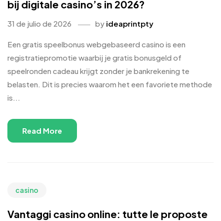
bij digitale casino’s in 2026?
31 de julio de 2026
by
ideaprintpty
Een gratis speelbonus webgebaseerd casino is een
registratiepromotie waarbij je gratis bonusgeld of
speelronden cadeau krijgt zonder je bankrekening te
belasten. Dit is precies waarom het een favoriete methode
is...
Read More
casino
Vantaggi casino online: tutte le proposte