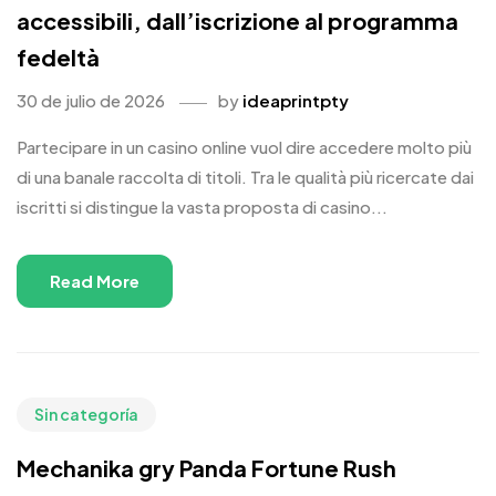
accessibili, dall’iscrizione al programma
fedeltà
30 de julio de 2026
by
ideaprintpty
Partecipare in un casino online vuol dire accedere molto più
di una banale raccolta di titoli. Tra le qualità più ricercate dai
iscritti si distingue la vasta proposta di casino...
Read More
Sin categoría
Mechanika gry Panda Fortune Rush