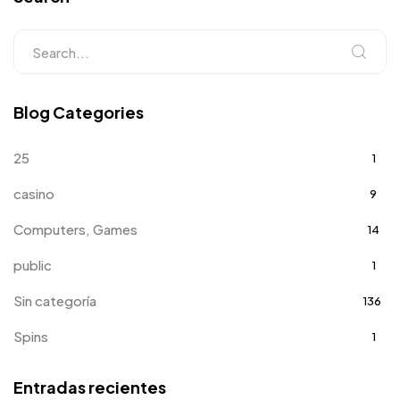
Blog Categories
25
1
casino
9
Computers, Games
14
public
1
Sin categoría
136
Spins
1
Entradas recientes