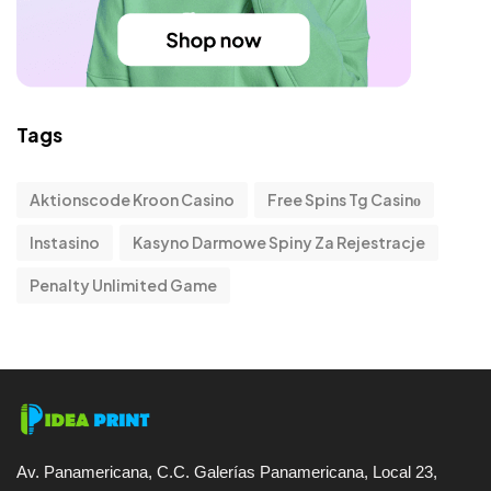
Tags
Aktionscode Kroon Casino
Free Spins Tg Casinо
Instasino
Kasyno Darmowe Spiny Za Rejestracje
Penalty Unlimited Game
Av. Panamericana, C.C. Galerías Panamericana, Local 23,