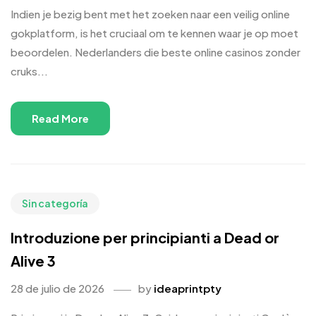
Indien je bezig bent met het zoeken naar een veilig online
gokplatform, is het cruciaal om te kennen waar je op moet
beoordelen. Nederlanders die beste online casinos zonder
cruks...
Read More
Sin categoría
Introduzione per principianti a Dead or
Alive 3
28 de julio de 2026
by
ideaprintpty