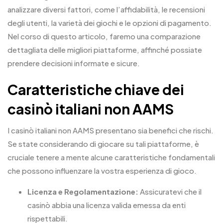
analizzare diversi fattori, come l’affidabilità, le recensioni
degli utenti, la varietà dei giochi e le opzioni di pagamento.
Nel corso di questo articolo, faremo una comparazione
dettagliata delle migliori piattaforme, affinché possiate
prendere decisioni informate e sicure.
Caratteristiche chiave dei
casinò italiani non AAMS
I casinò italiani non AAMS presentano sia benefici che rischi.
Se state considerando di giocare su tali piattaforme, è
cruciale tenere a mente alcune caratteristiche fondamentali
che possono influenzare la vostra esperienza di gioco.
Licenza e Regolamentazione:
Assicuratevi che il
casinò abbia una licenza valida emessa da enti
rispettabili.