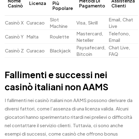
Nome
Metodi Di
Assistenza
Licenza
Più
Casinò
Pagamento
Clienti
Popolare
Slot
Email, Chat
Casinò X
Curacao
Visa, Skrill
Machine
Live
Mastercard,
Telefono,
Casinò Y
Malta
Roulette
Neteller
Email
Paysafecard,
Chat Live,
Casinò Z
Curacao
Blackjack
Bitcoin
FAQ
Fallimenti e successi nei
casinò italiani non AAMS
I fallimenti nei casinò italiani non AAMS possono derivare da
diversi fattori, come l’assenza di una licenza valida. Alcuni
giocatori hanno sperimentato ritardi nei prelievi o difficoltà
nel contattare il servizio clienti. Tuttavia, ci sono anche
esempi di successi, come casinò che offrono bonus