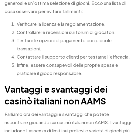
generosi e un’ottima selezione di giochi. Ecco una lista di
cosa osservare per evitare fallimenti:
Verificare la licenza e la regolamentazione.
Controllare le recensioni sui forum di giocatori.
Testare le opzioni di pagamento con piccole
transazioni.
Contattare il supporto clienti per testarne l’efficacia.
Infine, essere consapevoli delle proprie spese e
praticare il gioco responsabile.
Vantaggi e svantaggi dei
casinò italiani non AAMS
Parliamo ora dei vantaggi e svantaggi che potete
riscontrare giocando sui casinò italiani non AAMS. I vantaggi
includono l’assenza di limiti sui prelievi e varietà di giochi più