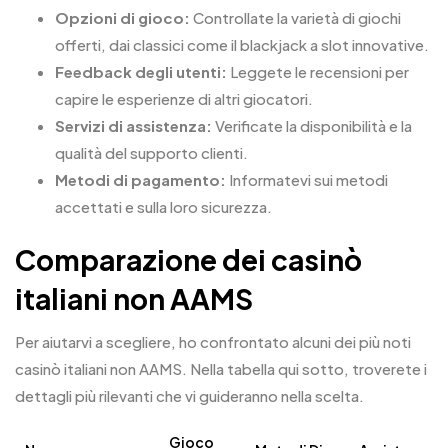
Opzioni di gioco:
Controllate la varietà di giochi
offerti, dai classici come il blackjack a slot innovative.
Feedback degli utenti:
Leggete le recensioni per
capire le esperienze di altri giocatori.
Servizi di assistenza:
Verificate la disponibilità e la
qualità del supporto clienti.
Metodi di pagamento:
Informatevi sui metodi
accettati e sulla loro sicurezza.
Comparazione dei casinò
italiani non AAMS
Per aiutarvi a scegliere, ho confrontato alcuni dei più noti
casinò italiani non AAMS. Nella tabella qui sotto, troverete i
dettagli più rilevanti che vi guideranno nella scelta.
Gioco