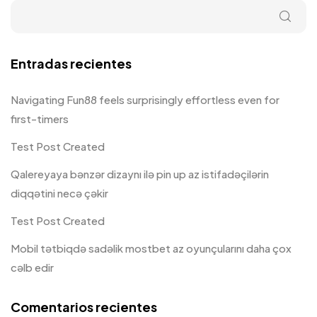
Entradas recientes
Navigating Fun88 feels surprisingly effortless even for
first-timers
Test Post Created
Qalereyaya bənzər dizaynı ilə pin up az istifadəçilərin
diqqətini necə çəkir
Test Post Created
Mobil tətbiqdə sadəlik mostbet az oyunçularını daha çox
cəlb edir
Comentarios recientes