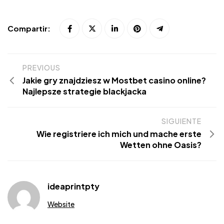
Compartir:
PREVIOUS
Jakie gry znajdziesz w Mostbet casino online?
Najlepsze strategie blackjacka
SIGUIENTE
Wie registriere ich mich und mache erste
Wetten ohne Oasis?
ideaprintpty
Website