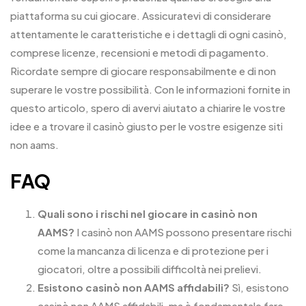
piattaforma su cui giocare. Assicuratevi di considerare
attentamente le caratteristiche e i dettagli di ogni casinò,
comprese licenze, recensioni e metodi di pagamento.
Ricordate sempre di giocare responsabilmente e di non
superare le vostre possibilità. Con le informazioni fornite in
questo articolo, spero di avervi aiutato a chiarire le vostre
idee e a trovare il casinò giusto per le vostre esigenze
siti
non aams
.
FAQ
Quali sono i rischi nel giocare in casinò non
AAMS?
I casinò non AAMS possono presentare rischi
come la mancanza di licenza e di protezione per i
giocatori, oltre a possibili difficoltà nei prelievi.
Esistono casinò non AAMS affidabili?
Sì, esistono
casinò non AAMS affidabili, ma è fondamentale fare