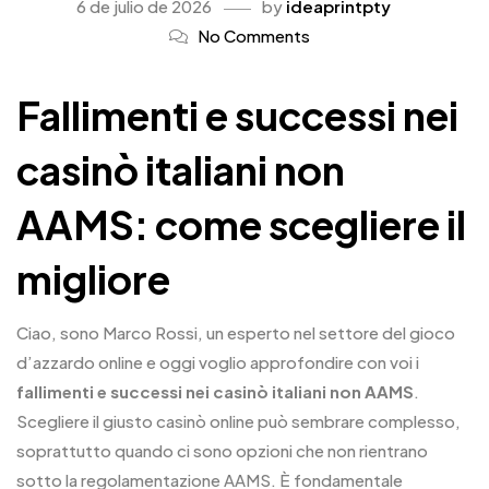
6 de julio de 2026
by
ideaprintpty
No Comments
Fallimenti e successi nei
casinò italiani non
AAMS: come scegliere il
migliore
Ciao, sono Marco Rossi, un esperto nel settore del gioco
d’azzardo online e oggi voglio approfondire con voi i
fallimenti e successi nei casinò italiani non AAMS
.
Scegliere il giusto casinò online può sembrare complesso,
soprattutto quando ci sono opzioni che non rientrano
sotto la regolamentazione AAMS. È fondamentale