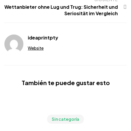
Wettanbieter ohne Lug und Trug: Sicherheit und
Seriosität im Vergleich
ideaprintpty
Website
También te puede gustar esto
Sin categoría