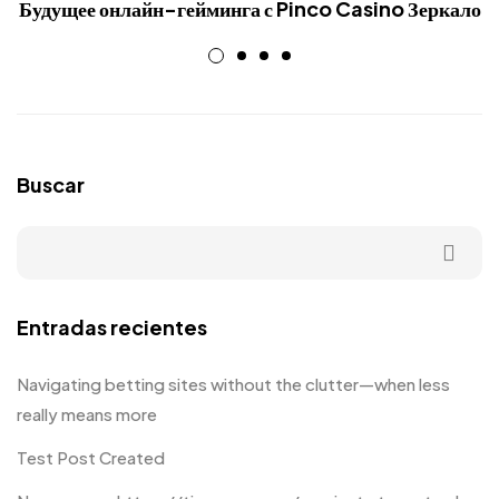
Будущее онлайн-гейминга с Pinco Casino Зеркало
Buscar
Entradas recientes
Navigating betting sites without the clutter—when less
really means more
Test Post Created