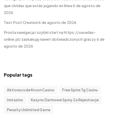
que olvidas que estás jugando en línea
6 de agosto de
2026
Test Post Created
6 de agosto de 2026
Prosta nawigacja i szybki start na https://vavadas-
online.pl/ zaskakują nawet doświadczonych graczy
6 de
agosto de 2026
Popular tags
Aktionscode Kroon Casino
Free Spins Tg Casinо
Instasino
Kasyno Darmowe Spiny Za Rejestracje
Penalty Unlimited Game