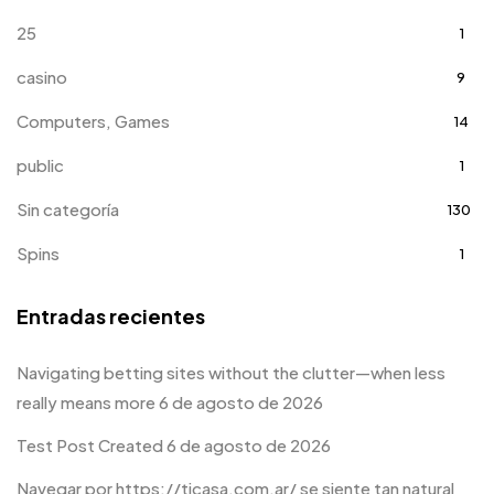
25
1
casino
9
Computers, Games
14
public
1
Sin categoría
130
Spins
1
Entradas recientes
Navigating betting sites without the clutter—when less
really means more
6 de agosto de 2026
Test Post Created
6 de agosto de 2026
Navegar por https://ticasa.com.ar/ se siente tan natural