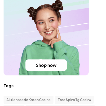
Tags
Aktionscode Kroon Casino
Free Spins Tg Casinо