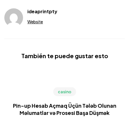
ideaprintpty
Website
También te puede gustar esto
casino
Pin-up Hesab Açmaq Üçün Tələb Olunan
Məlumatlar və Prosesi Başa Düşmək