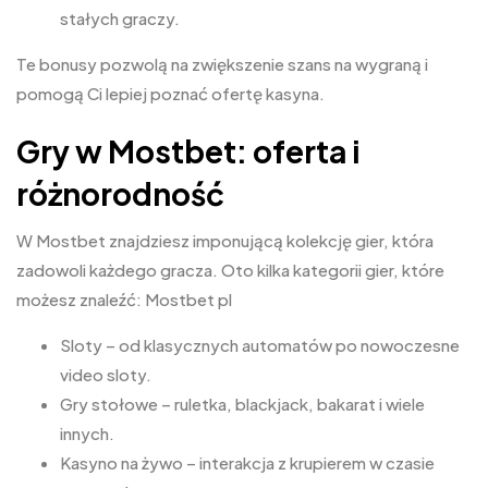
stałych graczy.
Te bonusy pozwolą na zwiększenie szans na wygraną i
pomogą Ci lepiej poznać ofertę kasyna.
Gry w Mostbet: oferta i
różnorodność
W Mostbet znajdziesz imponującą kolekcję gier, która
zadowoli każdego gracza. Oto kilka kategorii gier, które
możesz znaleźć:
Mostbet pl
Sloty – od klasycznych automatów po nowoczesne
video sloty.
Gry stołowe – ruletka, blackjack, bakarat i wiele
innych.
Kasyno na żywo – interakcja z krupierem w czasie