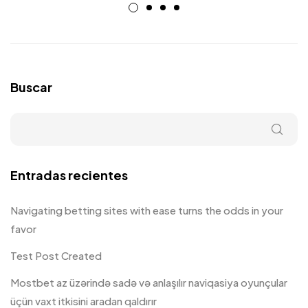
Buscar
Entradas recientes
Navigating betting sites with ease turns the odds in your
favor
Test Post Created
Mostbet az üzərində sadə və anlaşılır naviqasiya oyunçular
üçün vaxt itkisini aradan qaldırır