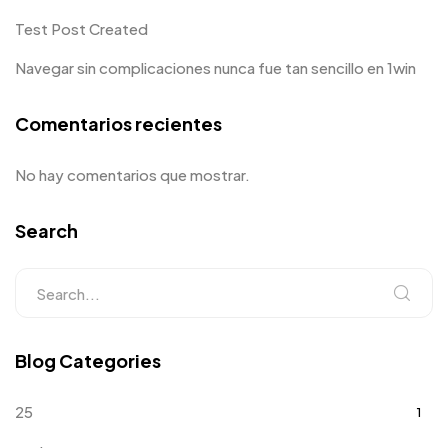
Test Post Created
Navegar sin complicaciones nunca fue tan sencillo en 1win
Comentarios recientes
No hay comentarios que mostrar.
Search
Blog Categories
25
1