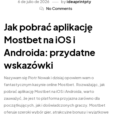
6 de julio de 2026
by
ideaprintpty
No Comments
Jak pobrać aplikację
Mostbet na iOS i
Androida: przydatne
wskazówki
Nazywam się Piotr Nowak i dzisiaj opowiem wam o
fantastycznym kasynie online Mostbet. Rozważając, jak
pobrać aplikację Mostbet na iOS i Androida, warto
zauważyć, że jest to platforma przyjazna zarówno dla
początkujących, jak i doświadczonych graczy. Mostbet
oferuje szeroki wybór gier, atrakcyjne bonusy i wyjątkowe