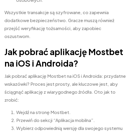
Wszystkie transakcje są szyfrowane, co zapewnia
dodatkowe bezpieczeństwo. Gracze muszą również
przejść weryfikację tożsamości, aby zapobiec
oszustwom.
Jak pobrać aplikację Mostbet
na iOS i Androida?
Jak pobrać aplikację Mostbet na iOS i Androida: przydatne
wskazówki? Proces jest prosty, ale kluczowe jest, aby
ściągnąć aplikację z wiarygodnego źródła. Oto jak to
zrobić:
Wejdź na stronę Mostbet.
Przewiń do sekcji “Aplikacja mobilna”.
Wybierz odpowiednią wersję dla swojego systemu