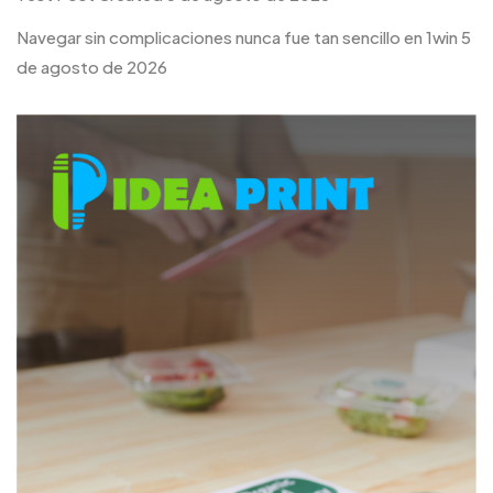
Navegar sin complicaciones nunca fue tan sencillo en 1win
5
de agosto de 2026