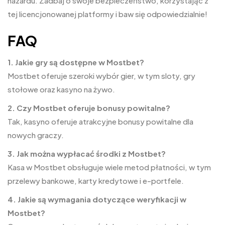
hazardu. Zadbaj o swoje bezpieczeństwo, korzystając z
tej licencjonowanej platformy i baw się odpowiedzialnie!
FAQ
1. Jakie gry są dostępne w Mostbet?
Mostbet oferuje szeroki wybór gier, w tym sloty, gry
stołowe oraz kasyno na żywo.
2. Czy Mostbet oferuje bonusy powitalne?
Tak, kasyno oferuje atrakcyjne bonusy powitalne dla
nowych graczy.
3. Jak można wypłacać środki z Mostbet?
Kasa w Mostbet obsługuje wiele metod płatności, w tym
przelewy bankowe, karty kredytowe i e-portfele.
4. Jakie są wymagania dotyczące weryfikacji w
Mostbet?