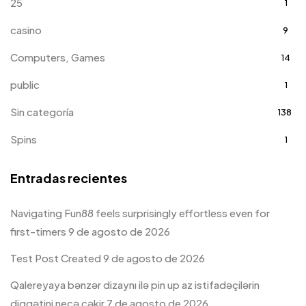
25
1
casino
9
Computers, Games
14
public
1
Sin categoría
138
Spins
1
Entradas recientes
Navigating Fun88 feels surprisingly effortless even for
first-timers
9 de agosto de 2026
Test Post Created
9 de agosto de 2026
Qalereyaya bənzər dizaynı ilə pin up az istifadəçilərin
diqqətini necə çəkir
7 de agosto de 2026