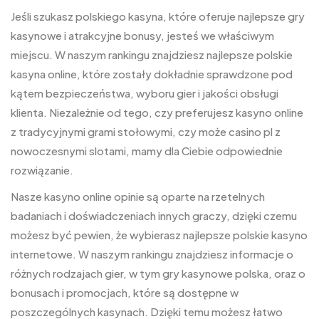
Jeśli szukasz polskiego kasyna, które oferuje najlepsze gry
kasynowe i atrakcyjne bonusy, jesteś we właściwym
miejscu. W naszym rankingu znajdziesz najlepsze polskie
kasyna online, które zostały dokładnie sprawdzone pod
kątem bezpieczeństwa, wyboru gier i jakości obsługi
klienta. Niezależnie od tego, czy preferujesz kasyno online
z tradycyjnymi grami stołowymi, czy może casino pl z
nowoczesnymi slotami, mamy dla Ciebie odpowiednie
rozwiązanie.
Nasze
kasyno online opinie
są oparte na rzetelnych
badaniach i doświadczeniach innych graczy, dzięki czemu
możesz być pewien, że wybierasz najlepsze polskie kasyno
internetowe. W naszym rankingu znajdziesz informacje o
różnych rodzajach gier, w tym gry kasynowe polska, oraz o
bonusach i promocjach, które są dostępne w
poszczególnych kasynach. Dzięki temu możesz łatwo