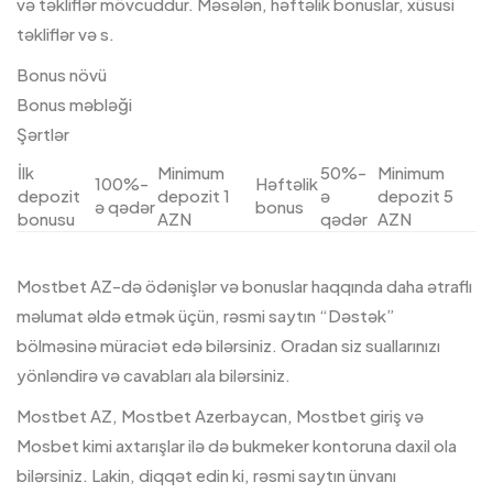
və təkliflər mövcuddur. Məsələn, həftəlik bonuslar, xüsusi
təkliflər və s.
Bonus növü
Bonus məbləği
Şərtlər
İlk
Minimum
50%-
Minimum
100%-
Həftəlik
depozit
depozit 1
ə
depozit 5
ə qədər
bonus
bonusu
AZN
qədər
AZN
Mostbet AZ-də ödənişlər və bonuslar haqqında daha ətraflı
məlumat əldə etmək üçün, rəsmi saytın “Dəstək”
bölməsinə müraciət edə bilərsiniz. Oradan siz suallarınızı
yönləndirə və cavabları ala bilərsiniz.
Mostbet AZ, Mostbet Azerbaycan, Mostbet giriş və
Mosbet kimi axtarışlar ilə də bukmeker kontoruna daxil ola
bilərsiniz. Lakin, diqqət edin ki, rəsmi saytın ünvanı