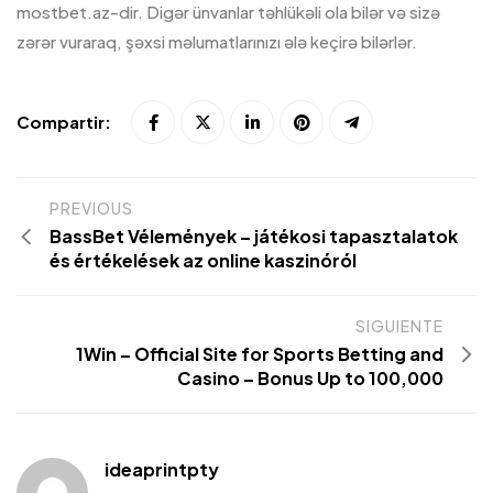
mostbet.az-dir. Digər ünvanlar təhlükəli ola bilər və sizə
zərər vuraraq, şəxsi məlumatlarınızı ələ keçirə bilərlər.
Compartir:
PREVIOUS
BassBet Vélemények – játékosi tapasztalatok
és értékelések az online kaszinóról
SIGUIENTE
1Win – Official Site for Sports Betting and
Casino – Bonus Up to ₹100,000
ideaprintpty