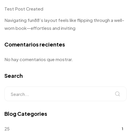
Test Post Created
Navigating fun88’s layout feels like flipping through a well-
worn book—effortless and inviting
Comentarios recientes
No hay comentarios que mostrar.
Search
Blog Categories
25
1