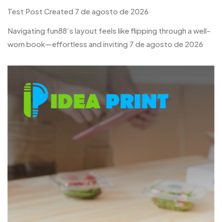
Test Post Created
7 de agosto de 2026
Navigating fun88’s layout feels like flipping through a well-
worn book—effortless and inviting
7 de agosto de 2026