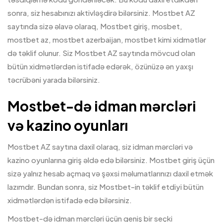
sonra, siz hesabınızı aktivləşdirə bilərsiniz. Mostbet AZ
saytında sizə əlavə olaraq, Mostbet giriş, mosbet,
mostbet az, mostbet azerbaijan, mostbet kimi xidmətlər
də təklif olunur. Siz Mostbet AZ saytında mövcud olan
bütün xidmətlərdən istifadə edərək, özünüzə ən yaxşı
təcrübəni yarada bilərsiniz.
Mostbet-də idman mərcləri
və kazino oyunları
Mostbet AZ saytına daxil olaraq, siz idman mərcləri və
kazino oyunlarına giriş əldə edə bilərsiniz. Mostbet giriş üçün
sizə yalnız hesab açmaq və şəxsi məlumatlarınızı daxil etmək
lazımdır. Bundan sonra, siz Mostbet-in təklif etdiyi bütün
xidmətlərdən istifadə edə bilərsiniz.
Mostbet-də idman mərcləri üçün geniş bir seçki