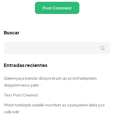
Buscar
Entradas recientes
Qalereyaya bənzər dizaynı ilə pin up az istifadəçilərin
diqqətini necə çəkir
Test Post Created
Mobil tətbiqdə sadəlik mostbet az oyunçularını daha çox
cəlb edir