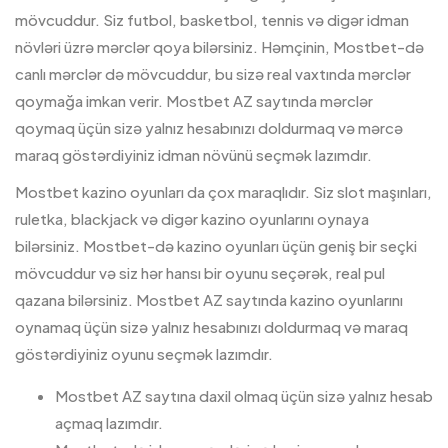
mövcuddur. Siz futbol, basketbol, tennis və digər idman
növləri üzrə mərclər qoya bilərsiniz. Həmçinin, Mostbet-də
canlı mərclər də mövcuddur, bu sizə real vaxtında mərclər
qoymağa imkan verir. Mostbet AZ saytında mərclər
qoymaq üçün sizə yalnız hesabınızı doldurmaq və mərcə
maraq göstərdiyiniz idman növünü seçmək lazımdır.
Mostbet kazino oyunları da çox maraqlıdır. Siz slot maşınları,
ruletka, blackjack və digər kazino oyunlarını oynaya
bilərsiniz. Mostbet-də kazino oyunları üçün geniş bir seçki
mövcuddur və siz hər hansı bir oyunu seçərək, real pul
qazana bilərsiniz. Mostbet AZ saytında kazino oyunlarını
oynamaq üçün sizə yalnız hesabınızı doldurmaq və maraq
göstərdiyiniz oyunu seçmək lazımdır.
Mostbet AZ saytına daxil olmaq üçün sizə yalnız hesab
açmaq lazımdır.