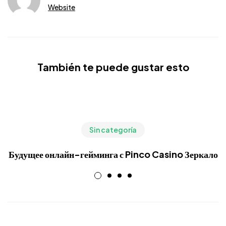
Website
También te puede gustar esto
Sin categoría
Будущее онлайн-гейминга с Pinco Casino Зеркало