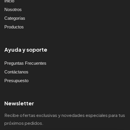
Inicio
Nosotros
Categorías
Productos
Ayuda y soporte
Preguntas Frecuentes
Contáctanos
Presupuesto
Newsletter
Recibe ofertas exclusivas y novedades especiales para tus
próximos pedidos.