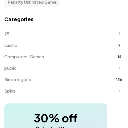
Penalty Unlimited Game
Categories
25
1
casino
9
Computers, Games
14
public
1
Sin categoría
136
Spins
1