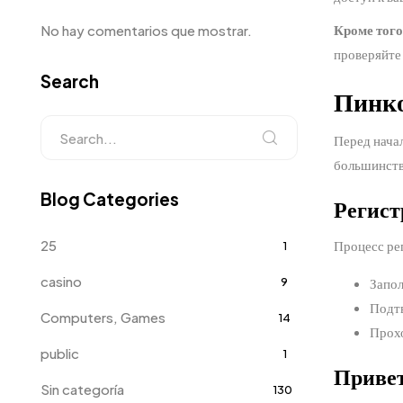
Кроме того
No hay comentarios que mostrar.
проверяйте
Search
Пинко
Перед нача
большинств
Blog Categories
Регист
25
Процесс ре
1
casino
9
Запол
Подтв
Computers, Games
14
Прохо
public
1
Приве
Sin categoría
130