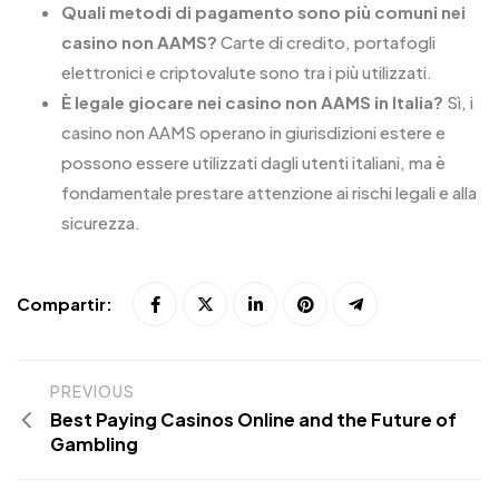
Quali metodi di pagamento sono più comuni nei
casino non AAMS?
Carte di credito, portafogli
elettronici e criptovalute sono tra i più utilizzati.
È legale giocare nei casino non AAMS in Italia?
Sì, i
casino non AAMS operano in giurisdizioni estere e
possono essere utilizzati dagli utenti italiani, ma è
fondamentale prestare attenzione ai rischi legali e alla
sicurezza.
Compartir:
PREVIOUS
Best Paying Casinos Online and the Future of
Gambling