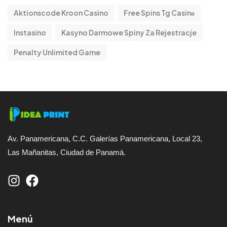
Aktionscode Kroon Casino
Free Spins Tg Casinо
Instasino
Kasyno Darmowe Spiny Za Rejestracje
Penalty Unlimited Game
Av. Panamericana, C.C. Galerías Panamericana, Local 23,
Las Mañanitas, Ciudad de Panamá.
Menú