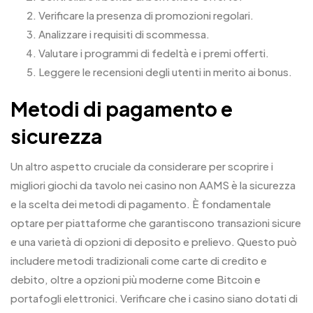
Verificare la presenza di promozioni regolari.
Analizzare i requisiti di scommessa.
Valutare i programmi di fedeltà e i premi offerti.
Leggere le recensioni degli utenti in merito ai bonus.
Metodi di pagamento e
sicurezza
Un altro aspetto cruciale da considerare per scoprire i
migliori giochi da tavolo nei casino non AAMS è la sicurezza
e la scelta dei metodi di pagamento. È fondamentale
optare per piattaforme che garantiscono transazioni sicure
e una varietà di opzioni di deposito e prelievo. Questo può
includere metodi tradizionali come carte di credito e
debito, oltre a opzioni più moderne come Bitcoin e
portafogli elettronici. Verificare che i casino siano dotati di