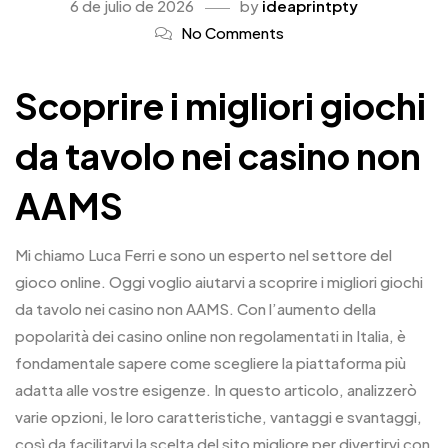
6 de julio de 2026
by
ideaprintpty
No Comments
Scoprire i migliori giochi
da tavolo nei casino non
AAMS
Mi chiamo Luca Ferri e sono un esperto nel settore del
gioco online. Oggi voglio aiutarvi a scoprire i migliori giochi
da tavolo nei casino non AAMS. Con l’aumento della
popolarità dei casino online non regolamentati in Italia, è
fondamentale sapere come scegliere la piattaforma più
adatta alle vostre esigenze. In questo articolo, analizzerò
varie opzioni, le loro caratteristiche, vantaggi e svantaggi,
così da facilitarvi la scelta del sito migliore per divertirvi con