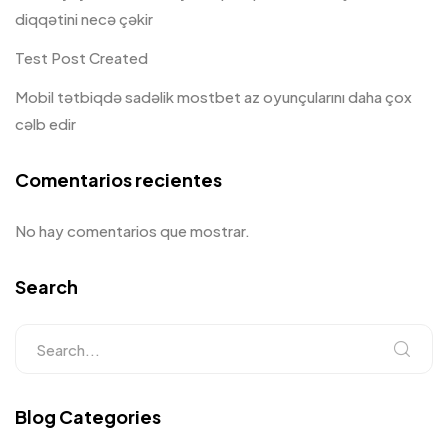
diqqətini necə çəkir
Test Post Created
Mobil tətbiqdə sadəlik mostbet az oyunçularını daha çox
cəlb edir
Comentarios recientes
No hay comentarios que mostrar.
Search
Blog Categories