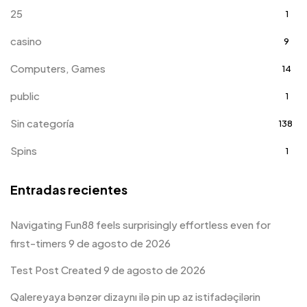
25
1
casino
9
Computers, Games
14
public
1
Sin categoría
138
Spins
1
Entradas recientes
Navigating Fun88 feels surprisingly effortless even for
first-timers
9 de agosto de 2026
Test Post Created
9 de agosto de 2026
Qalereyaya bənzər dizaynı ilə pin up az istifadəçilərin