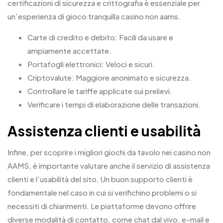
certificazioni di sicurezza e crittografia è essenziale per
un’esperienza di gioco tranquilla
casino non aams
.
Carte di credito e debito: Facili da usare e
ampiamente accettate.
Portafogli elettronici: Veloci e sicuri.
Criptovalute: Maggiore anonimato e sicurezza.
Controllare le tariffe applicate sui prelievi.
Verificare i tempi di elaborazione delle transazioni.
Assistenza clienti e usabilità
Infine, per scoprire i migliori giochi da tavolo nei casino non
AAMS, è importante valutare anche il servizio di assistenza
clienti e l’usabilità del sito. Un buon supporto clienti è
fondamentale nel caso in cui si verifichino problemi o si
necessiti di chiarimenti. Le piattaforme devono offrire
diverse modalità di contatto, come chat dal vivo, e-mail e