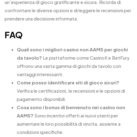
un’esperienza di gioco gratificante e sicura. Ricorda di
confrontare le diverse opzioni e di leggere le recensioni per
prendere una decisione informata.
FAQ
Quali sono i migliori casino non AAMS per giochi
da tavolo?
Le piattaforme come CasinoX e BetFury
offrono una vasta gamma di giochi da tavolo con
vantaggi interessanti.
Come posso identificare siti di gioco sicuri?
Verifica le certificazioni, le recensioni e le opzioni di
pagamento disponibili.
Cosa sono i bonus di benvenuto nei casino non
AAMS?
Sono incentivi offerti ai nuovi utenti per
aumentare le loro possibilità di vincita, assieme a
condizioni specifiche.