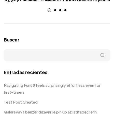
Buscar
Entradas recientes
Navigating Fun88 feels surprisingly effortless even for
first-timers
Test Post Created
Qalereyaya bənzər dizaynı ilə pin up az istifadəçilərin