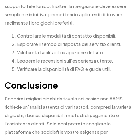
supporto telefonico. Inoltre, la navigazione deve essere
semplice e intuitiva, permettendo agli utenti di trovare
facilmente i loro giochi preferiti.
Controllare le modalità di contatto disponibili.
Esplorare il tempo di risposta del servizio clienti.
Valutare la facilità di navigazione del sito.
Leggere le recensioni sull’esperienza utente.
Verificare la disponibilità di FAQ e guide utili.
Conclusione
Scoprire i migliori giochi da tavolo nei casino non AAMS
richiede un’analisi attenta di vari fattori, compresi la varietà
di giochi, i bonus disponibili, i metodi di pagamento e
l’assistenza clienti. Solo così potrete scegliere la
piattaforma che soddisfi le vostre esigenze per