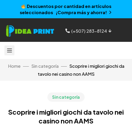
Descuentos por cantidad en artículos
seleccionados ¡Compra más y ahorra!
(+507) 283-8124
Home
Sin categoría
Scoprire i migliori giochi da
tavolo nei casino non AAMS
Sin categoría
Scoprire i migliori giochi da tavolo nei
casino non AAMS