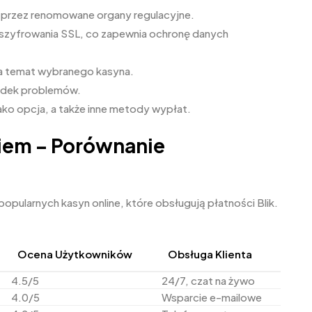
ą przez renomowane organy regulacyjne.
 szyfrowania SSL, co zapewnia ochronę danych
na temat wybranego kasyna.
adek problemów.
jako opcja, a także inne metody wypłat.
iem – Porównanie
ularnych kasyn online, które obsługują płatności Blik.
Ocena Użytkowników
Obsługa Klienta
4.5/5
24/7, czat na żywo
4.0/5
Wsparcie e-mailowe