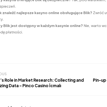
zpieczeń.
ak znaleźć najlepsze kasyno online obsługujące Blik?
Zwróć uw
zy.
zy Blik jest dostępny w każdym kasynie online?
Nie, warto wc
dę płatności.
IOUS
’s Role in Market Research: Collecting and
Pin-up
zing Data – Pinco Casino İcmalı