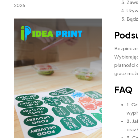
Zawsz
2026
Używ
Bądź
Pods
Bezpieczeń
Wybierając
płatności 
gracz moż
FAQ
1. C
wypł
2. J
oraz 
3. C