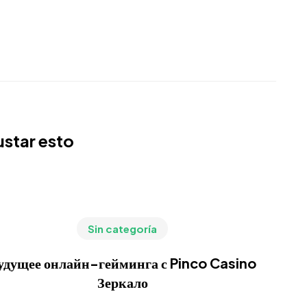
star esto
Sin categoría
удущее онлайн-гейминга с Pinco Casino
Зеркало