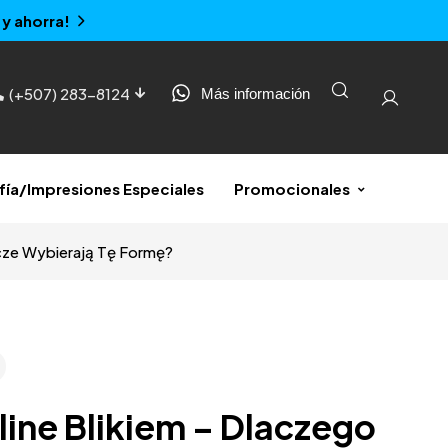
y ahorra!
(+507) 283-8124
Más información
fía/Impresiones Especiales
Promocionales
cze Wybierają Tę Formę?
ine Blikiem – Dlaczego