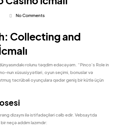
o Casino İcmalı
No Comments
h: Collecting and
İcmalı
 dünyasındakı rolunu təqdim edəcəyəm. “Pinco’s Role in
no-nun xüsusiyyətləri, oyun seçimi, bonuslar və
utmuş təcrübəli oyunçulara qədər geniş bir kütlə üçün
rosesi
ng dizaynı ilə istifadəçiləri cəlb edir. Vebsaytda
bir neçə addım lazımdır: