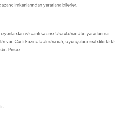
zanc imkanlarından yararlana bilərlər.
tü oyunlardan və canlı kazino təcrübəsindən yararlanma
lər var. Canlı kazino bölməsi isə, oyunçulara real dilerlərlə
dir:
Pinco
r.